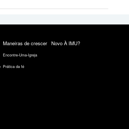
Maneiras de crescer
Novo À IMU?
Encontre-Uma-Igreja
e
Prática da fé