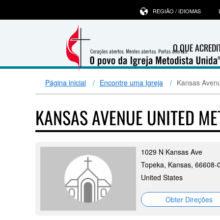
REGIÃO / IDIOMAS
O QUE ACRED
Página inicial
Encontre uma Igreja
Kansas Avenu
KANSAS AVENUE UNITED M
1029 N Kansas Ave
Topeka, Kansas, 66608-
United States
Obter Direções