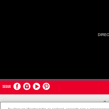
DIRE
SEGUE
Com
Ao clicar em "Aceitar todos os cookies", concorda com o armazenament