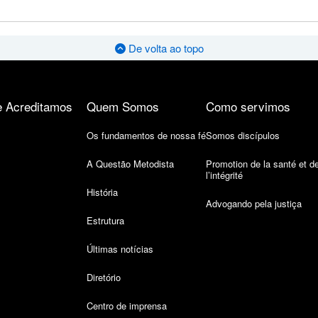
De volta ao topo
 Acreditamos
Quem Somos
Como servimos
Os fundamentos de nossa fé
Somos discípulos
A Questão Metodista
Promotion de la santé et d
l’intégrité
História
Advogando pela justiça
Estrutura
Últimas notícias
Diretório
Centro de imprensa