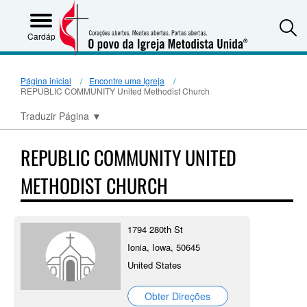
S
Cardápio
Página inicial
Encontre uma Igreja
REPUBLIC COMMUNITY United Methodist Church
Traduzir Página
▼
REPUBLIC COMMUNITY UNITED
METHODIST CHURCH
1794 280th St
Ionia, Iowa, 50645
United States
Obter Direções