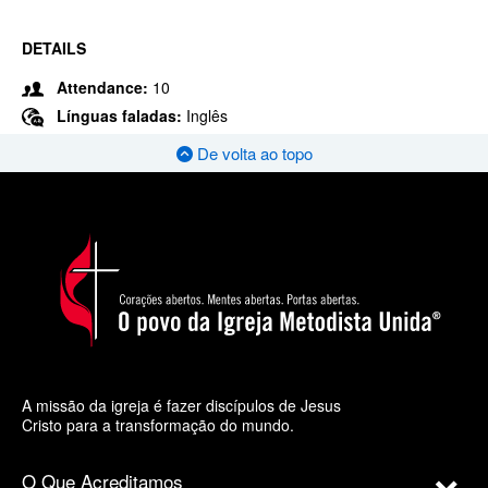
DETAILS
Attendance:
10
Línguas faladas:
Inglês
De volta ao topo
A missão da igreja é fazer discípulos de Jesus
Cristo para a transformação do mundo.
O Que Acreditamos