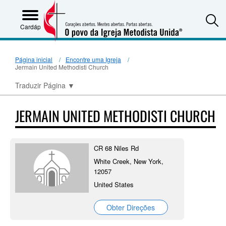
S
Cardápio
Página inicial
Encontre uma Igreja
Jermain United Methodisti Church
Traduzir Página
▼
JERMAIN UNITED METHODISTI CHURCH
CR 68 Niles Rd
White Creek, New York,
12057
United States
Obter Direções