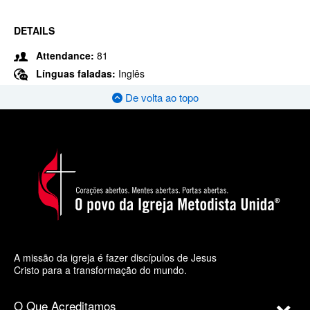
DETAILS
Attendance:
81
Línguas faladas:
Inglês
De volta ao topo
A missão da igreja é fazer discípulos de Jesus
Cristo para a transformação do mundo.
O Que Acreditamos