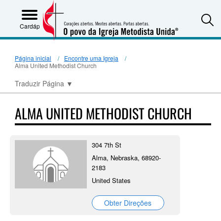
S
Cardápio
Página inicial
Encontre uma Igreja
Alma United Methodist Church
Traduzir Página
▼
ALMA UNITED METHODIST CHURCH
304 7th St
Alma, Nebraska, 68920-
2183
United States
Obter Direções