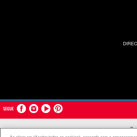
DIRE
SEGUE
Com
Ao clicar em "Aceitar todos os cookies", concorda com o armazenament