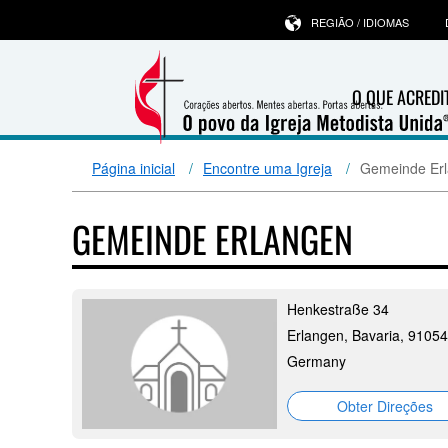
REGIÃO / IDIOMAS
O QUE ACRED
Página inicial
Encontre uma Igreja
Gemeinde Er
GEMEINDE ERLANGEN
Henkestraße 34
Erlangen, Bavaria, 91054
Germany
Obter Direções