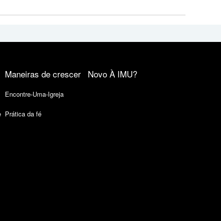
Maneiras de crescer
Novo À IMU?
Encontre-Uma-Igreja
e
Prática da fé