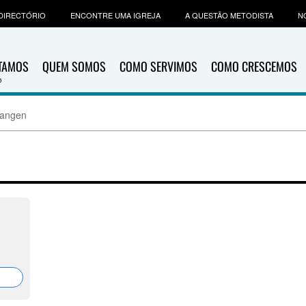
DIRECTÓRIO
ENCONTRE UMA IGREJA
A QUESTÃO METODISTA
N
ITAMOS
QUEM SOMOS
COMO SERVIMOS
COMO CRESCEMOS
langen