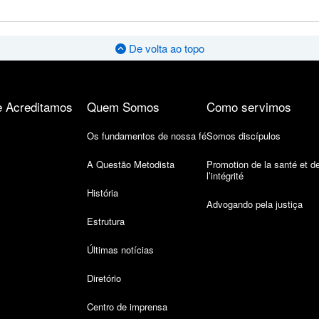
De volta ao topo
 Acreditamos
Quem Somos
Como servimos
Os fundamentos de nossa fé
Somos discípulos
A Questão Metodista
Promotion de la santé et d
l’intégrité
História
Advogando pela justiça
Estrutura
Últimas notícias
Diretório
Centro de imprensa