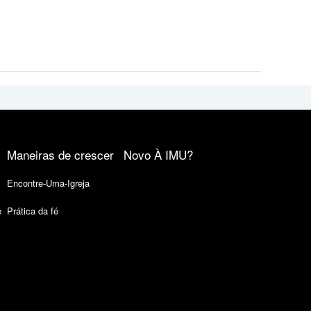
Maneiras de crescer
Novo À IMU?
Encontre-Uma-Igreja
e
Prática da fé