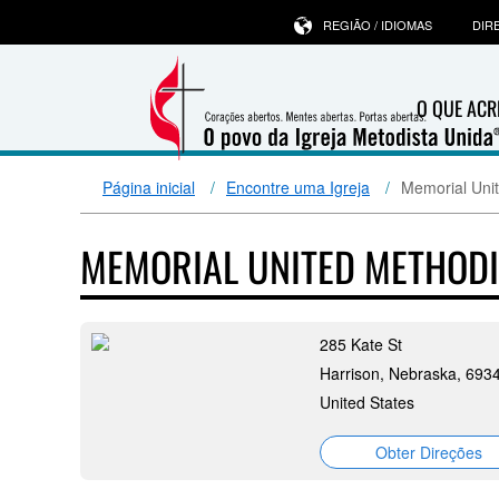
REGIÃO / IDIOMAS
DIR
O QUE ACR
Página inicial
Encontre uma Igreja
Memorial Uni
MEMORIAL UNITED METHOD
285 Kate St
Harrison, Nebraska, 693
United States
Obter Direções