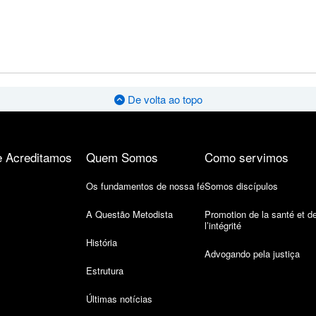
De volta ao topo
 Acreditamos
Quem Somos
Como servimos
Os fundamentos de nossa fé
Somos discípulos
A Questão Metodista
Promotion de la santé et d
l’intégrité
História
Advogando pela justiça
Estrutura
Últimas notícias