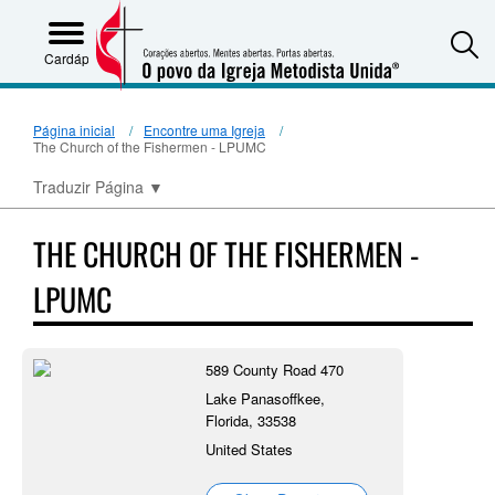
S
Cardápio
Página inicial
Encontre uma Igreja
The Church of the Fishermen - LPUMC
Traduzir Página
▼
THE CHURCH OF THE FISHERMEN -
LPUMC
589 County Road 470
Lake Panasoffkee,
Florida, 33538
United States