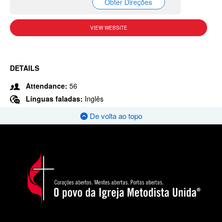
Obter Direções
VIEW WEBSITE
DETAILS
Attendance:
56
Línguas faladas:
Inglês
De volta ao topo