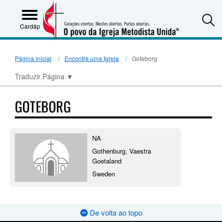
S
Cardápio
Página inicial
Encontre uma Igreja
Goteborg
Traduzir Página
▼
GOTEBORG
NA
Gothenburg, Vaestra
Goetaland
Sweden
De volta ao topo