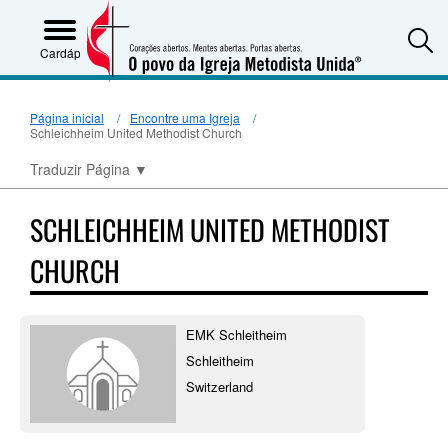
S
Cardápio
Página inicial
Encontre uma Igreja
Schleichheim United Methodist Church
Traduzir Página
▼
SCHLEICHHEIM UNITED METHODIST
CHURCH
EMK Schleitheim
Schleitheim
Switzerland