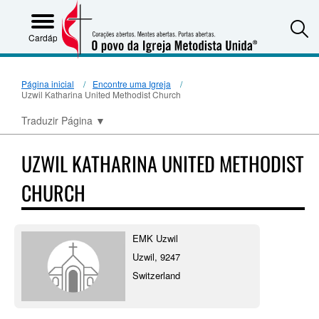
S
Cardápio
Página inicial
Encontre uma Igreja
Uzwil Katharina United Methodist Church
Traduzir Página
▼
UZWIL KATHARINA UNITED METHODIST
CHURCH
EMK Uzwil
Uzwil, 9247
Switzerland