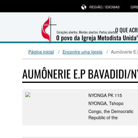
REGIÃO / IDIOMAS
DIR
O QUE ACR
Página inicial
Encontre uma Igreja
Aumônerie E
AUMÔNERIE E.P BAVADIDI/
NYONGA PK 115
NYONGA, Tshopo
Congo, the Democratic
Republic of the