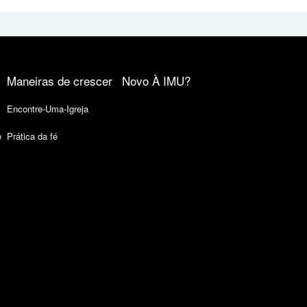
Maneiras de crescer
Novo À IMU?
Encontre-Uma-Igreja
e
Prática da fé