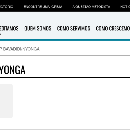
ECTÓRIO
ENCONTRE UMA IGREJA
A QUESTÃO METODISTA
NOTÍC
EDITAMOS
QUEM SOMOS
COMO SERVIMOS
COMO CRESCEMO
.P BAVADIDI/NYONGA
NYONGA