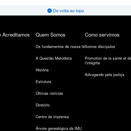
De volta ao topo
 Acreditamos
Quem Somos
Como servimos
Os fundamentos de nossa fé
Somos discípulos
A Questão Metodista
Promotion de la santé et d
l’intégrité
História
Advogando pela justiça
Estrutura
Últimas notícias
Diretório
Centro de imprensa
Árvore genealógica da IMU