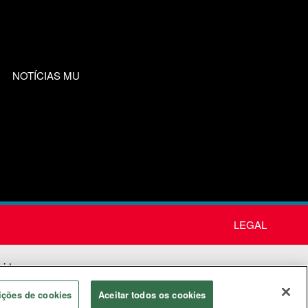
NOTÍCIAS MU
LEGAL
nida
os
ições de cookies
Aceitar todos os cookies