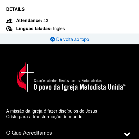
DETAILS
Attendance:
43
Línguas faladas:
Inglês
De volta ao topo
A missão da igreja é fazer discípulos de Jesus
Cristo para a transformação do mundo.
O Que Acreditamos