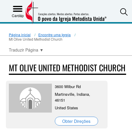
S
Cardápio
Página inicial
Encontre uma Igreja
Mt Olive United Methodist Church
Traduzir Página
▼
MT OLIVE UNITED METHODIST CHURCH
3600 Wilbur Rd
Martinsville, Indiana,
46151
United States
Obter Direções