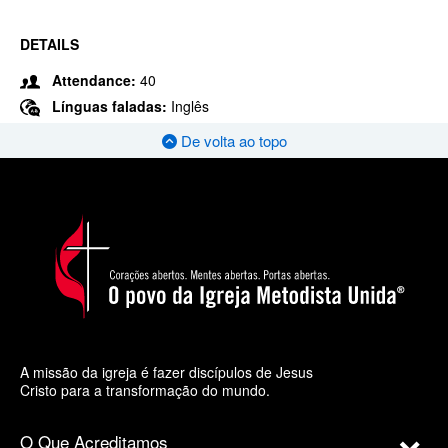
DETAILS
Attendance:
40
Línguas faladas:
Inglês
De volta ao topo
A missão da igreja é fazer discípulos de Jesus
Cristo para a transformação do mundo.
O Que Acreditamos