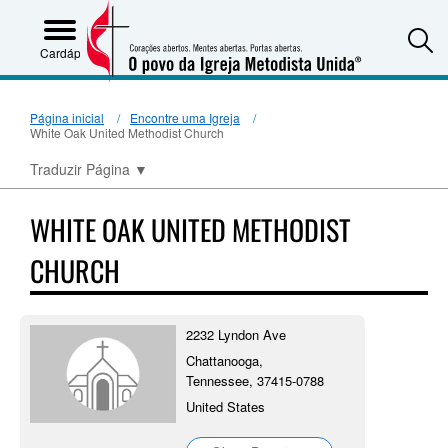
S
Cardápio
Página inicial
Encontre uma Igreja
White Oak United Methodist Church
Traduzir Página
▼
WHITE OAK UNITED METHODIST
CHURCH
2232 Lyndon Ave
Chattanooga,
Tennessee, 37415-0788
United States