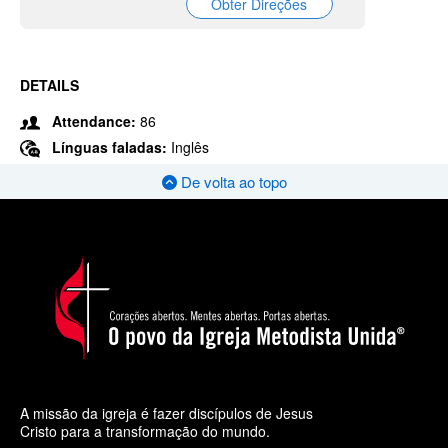
Obter Direções
DETAILS
Attendance:
86
Línguas faladas:
Inglês
De volta ao topo
A missão da igreja é fazer discípulos de Jesus
Cristo para a transformação do mundo.