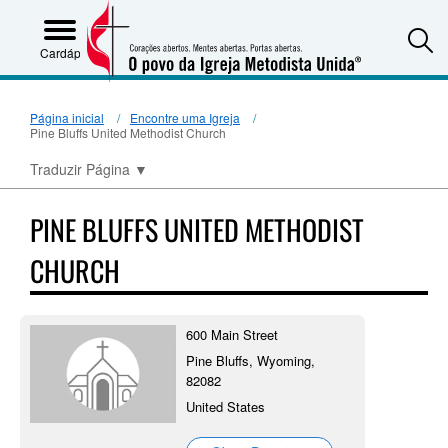
S
Cardápio
Página inicial
Encontre uma Igreja
Pine Bluffs United Methodist Church
Traduzir Página
▼
PINE BLUFFS UNITED METHODIST
CHURCH
600 Main Street
Pine Bluffs, Wyoming,
82082
United States