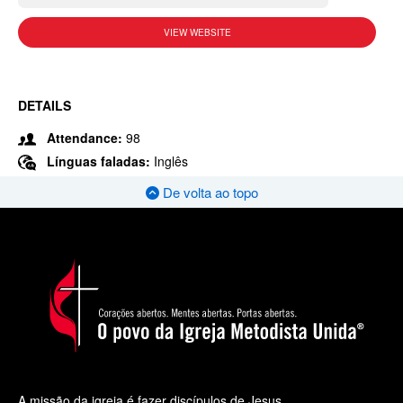
VIEW WEBSITE
DETAILS
Attendance:
98
Línguas faladas:
Inglês
De volta ao topo
A missão da igreja é fazer discípulos de Jesus