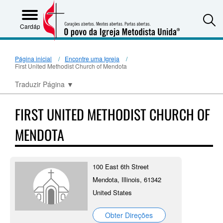
S
Cardápio
Página inicial
Encontre uma Igreja
First United Methodist Church of Mendota
Traduzir Página
▼
FIRST UNITED METHODIST CHURCH OF
MENDOTA
100 East 6th Street
Mendota, Illinois, 61342
United States
Obter Direções