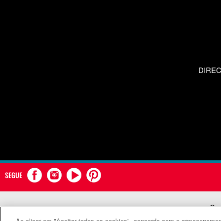
DIRE
SEGUE
Com
Ao clicar em "Aceitar todos os cookies", concorda com o armazenament