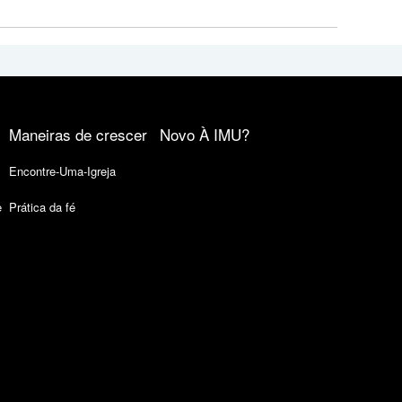
Maneiras de crescer
Novo À IMU?
Encontre-Uma-Igreja
e
Prática da fé