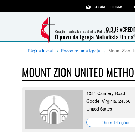
REGIÃO / IDIOMAS
O QUE ACRED
Página inicial
Encontre uma Igreja
Mount Zion U
MOUNT ZION UNITED METH
1081 Cannery Road
Goode, Virginia, 24556
United States
Obter Direções