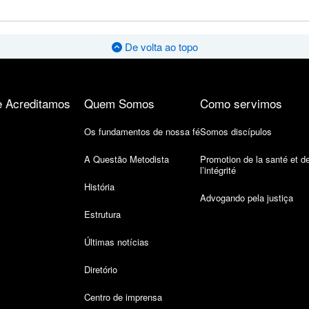
De volta ao topo
 Acreditamos
Quem Somos
Como servimos
Os fundamentos de nossa fé
Somos discípulos
A Questão Metodista
Promotion de la santé et d
l’intégrité
História
Advogando pela justiça
Estrutura
Últimas notícias
Diretório
Centro de imprensa