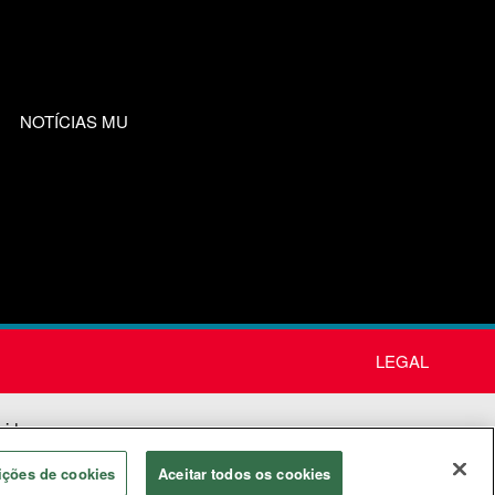
NOTÍCIAS MU
LEGAL
nida
os
ições de cookies
Aceitar todos os cookies