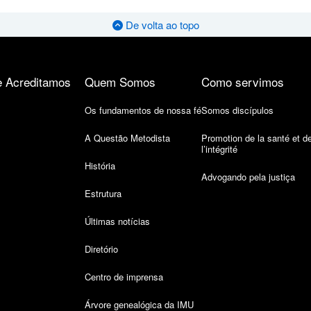
De volta ao topo
 Acreditamos
Quem Somos
Como servimos
Os fundamentos de nossa fé
Somos discípulos
A Questão Metodista
Promotion de la santé et d
l’intégrité
História
Advogando pela justiça
Estrutura
Últimas notícias
Diretório
Centro de imprensa
Árvore genealógica da IMU