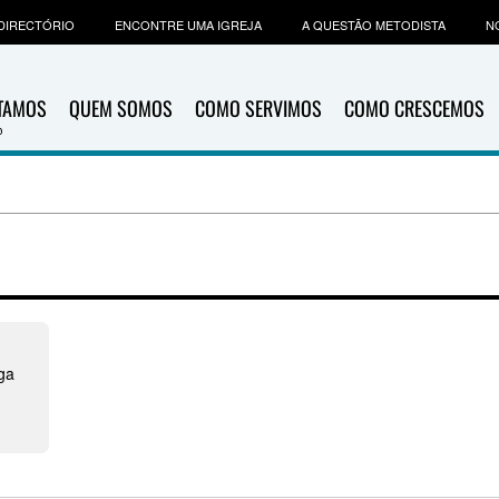
DIRECTÓRIO
ENCONTRE UMA IGREJA
A QUESTÃO METODISTA
N
ITAMOS
QUEM SOMOS
COMO SERVIMOS
COMO CRESCEMOS
ga