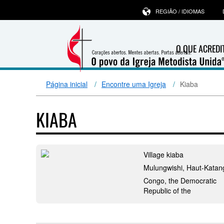
REGIÃO / IDIOMAS
O QUE ACRED
Página inicial
Encontre uma Igreja
Kiaba
KIABA
Village kiaba
Mulungwishi, Haut-Katan
Congo, the Democratic
Republic of the