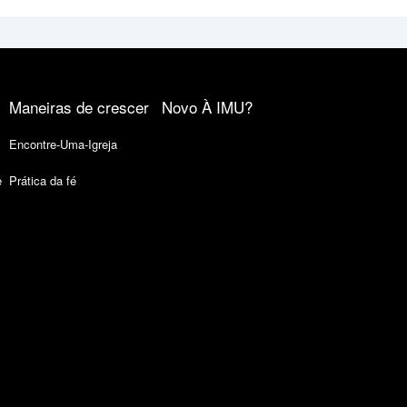
Maneiras de crescer
Novo À IMU?
Encontre-Uma-Igreja
e
Prática da fé