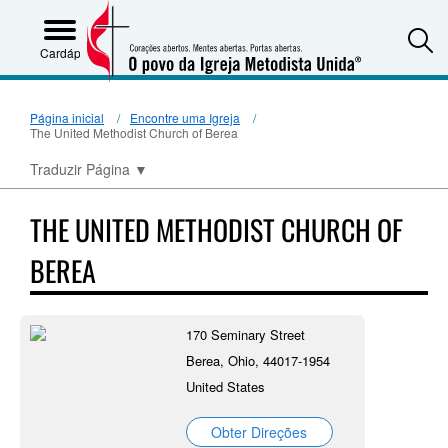
S
Cardápio
Página inicial
Encontre uma Igreja
The United Methodist Church of Berea
Traduzir Página
▼
THE UNITED METHODIST CHURCH OF
BEREA
170 Seminary Street
Berea, Ohio, 44017-1954
United States
Obter Direções