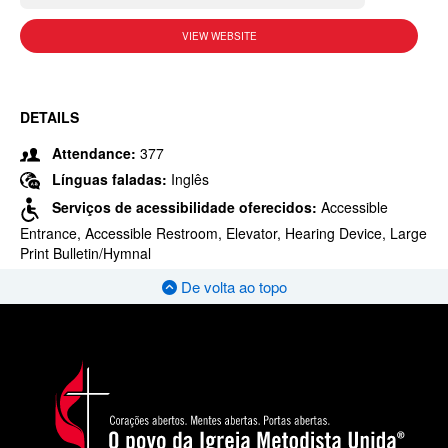
VIEW WEBSITE
DETAILS
Attendance:
377
Línguas faladas:
Inglês
Serviços de acessibilidade oferecidos:
Accessible
Entrance, Accessible Restroom, Elevator, Hearing Device, Large
Print Bulletin/Hymnal
De volta ao topo