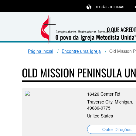
REGIÃO / IDIOMAS
O QUE ACRED
Página inicial
Encontre uma Igreja
Old Mission P
OLD MISSION PENINSULA U
16426 Center Rd
Traverse City, Michigan,
49686-9775
United States
Obter Direções