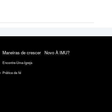
Maneiras de crescer
Novo À IMU?
Encontre-Uma-Igreja
e
Prática da fé