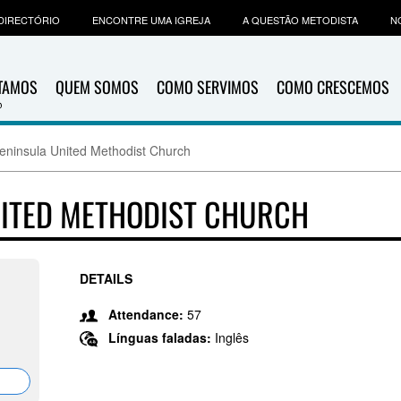
DIRECTÓRIO
ENCONTRE UMA IGREJA
A QUESTÃO METODISTA
N
ITAMOS
QUEM SOMOS
COMO SERVIMOS
COMO CRESCEMOS
eninsula United Methodist Church
NITED METHODIST CHURCH
DETAILS
Attendance:
57
Línguas faladas:
Inglês