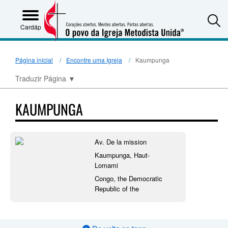
S
Cardápio
Página inicial
Encontre uma Igreja
Kaumpunga
Traduzir Página
▼
KAUMPUNGA
Av. De la mission
Kaumpunga, Haut-
Lomami
Congo, the Democratic
Republic of the