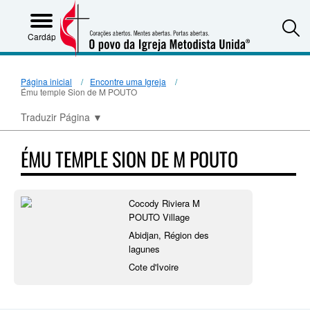
S
Cardápio
Página inicial
Encontre uma Igreja
Ému temple Sion de M POUTO
Traduzir Página
▼
ÉMU TEMPLE SION DE M POUTO
Cocody Riviera M
POUTO Village
Abidjan, Région des
lagunes
Cote d'Ivoire