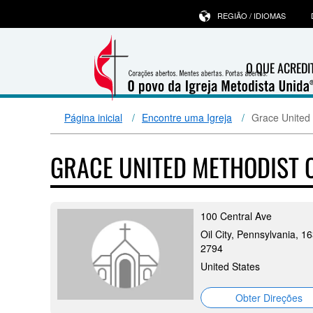
REGIÃO / IDIOMAS
O QUE ACRED
Página inicial
Encontre uma Igreja
Grace United
GRACE UNITED METHODIST
100 Central Ave
Oil City, Pennsylvania, 1
2794
United States
Obter Direções