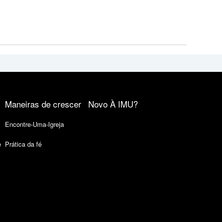
Maneiras de crescer
Novo À IMU?
Encontre-Uma-Igreja
e
Prática da fé