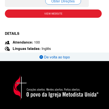
Obter Direções
VIEW WEBSITE
DETAILS
Attendance:
100
Línguas faladas:
Inglês
De volta ao topo