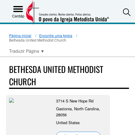
S
Cardápio
Página inicial
Encontre uma Igreja
Bethesda United Methodist Church
Traduzir Página
▼
BETHESDA UNITED METHODIST
CHURCH
3714 S New Hope Rd
Gastonia, North Carolina,
28056
United States