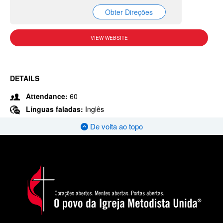
Obter Direções
VIEW WEBSITE
DETAILS
Attendance:
60
Línguas faladas:
Inglês
De volta ao topo