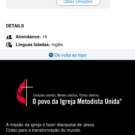
Obter Direções
DETAILS
Attendance:
19
Línguas faladas:
Inglês
De volta ao topo
A missão da igreja é fazer discípulos de Jesus
Cristo para a transformação do mundo.