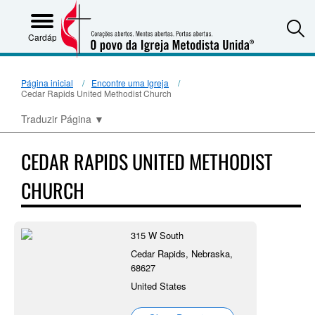
S
Cardápio
Página inicial
Encontre uma Igreja
Cedar Rapids United Methodist Church
Traduzir Página
▼
CEDAR RAPIDS UNITED METHODIST
CHURCH
315 W South
Cedar Rapids, Nebraska,
68627
United States