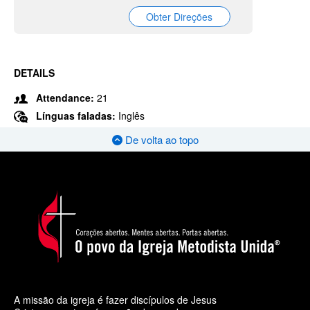
Obter Direções
DETAILS
Attendance:
21
Línguas faladas:
Inglês
De volta ao topo
A missão da igreja é fazer discípulos de Jesus