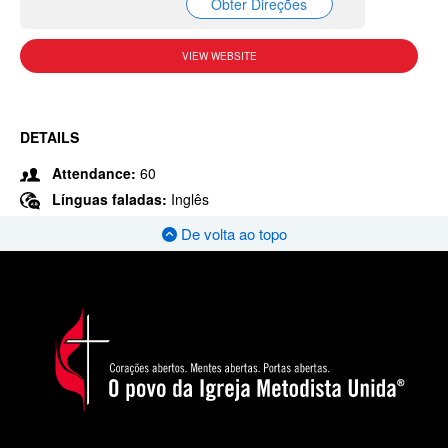
Obter Direções
VIEW WEBSITE
DETAILS
Attendance:
60
Línguas faladas:
Inglês
De volta ao topo