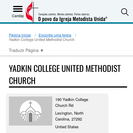
S
Cardápio
Página inicial
Encontre uma Igreja
Yadkin College United Methodist Church
Traduzir Página
▼
YADKIN COLLEGE UNITED METHODIST
CHURCH
190 Yadkin College
Church Rd
Lexington, North
Carolina, 27292
United States