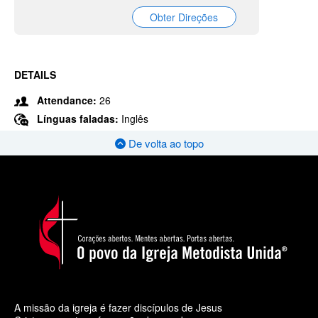
Obter Direções
DETAILS
Attendance:
26
Línguas faladas:
Inglês
De volta ao topo
A missão da igreja é fazer discípulos de Jesus