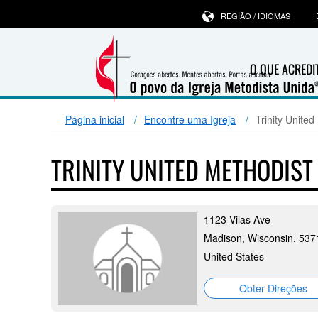
REGIÃO / IDIOMAS
O QUE ACRED
Página inicial
Encontre uma Igreja
Trinity Unite
TRINITY UNITED METHODIS
1123 Vilas Ave
Madison, Wisconsin, 537
United States
Obter Direções