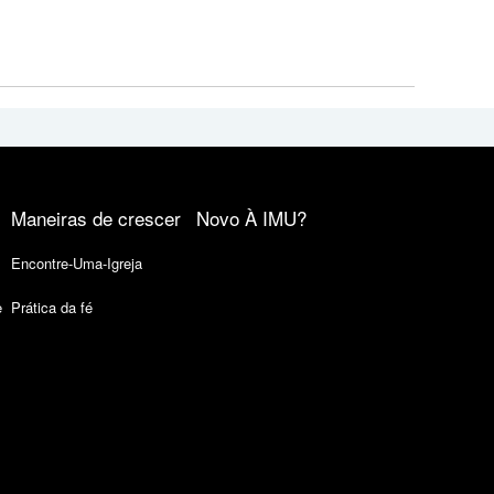
Maneiras de crescer
Novo À IMU?
Encontre-Uma-Igreja
e
Prática da fé