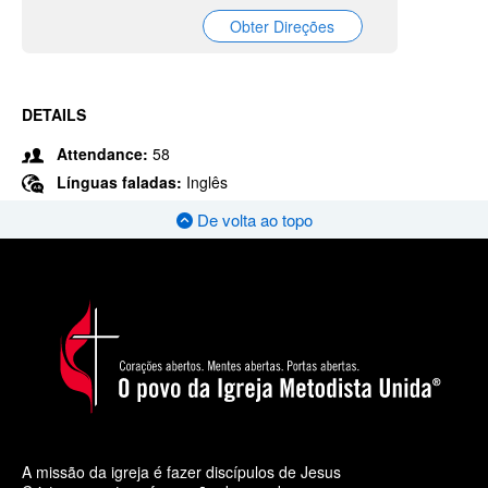
Obter Direções
DETAILS
Attendance:
58
Línguas faladas:
Inglês
De volta ao topo
A missão da igreja é fazer discípulos de Jesus