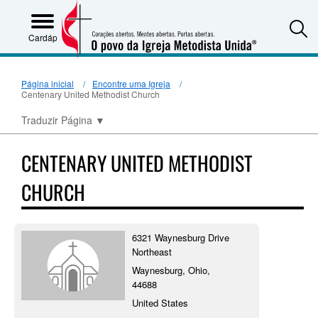
S
Cardápio
Página inicial
Encontre uma Igreja
Centenary United Methodist Church
Traduzir Página
▼
CENTENARY UNITED METHODIST
CHURCH
6321 Waynesburg Drive
Northeast
Waynesburg, Ohio,
44688
United States