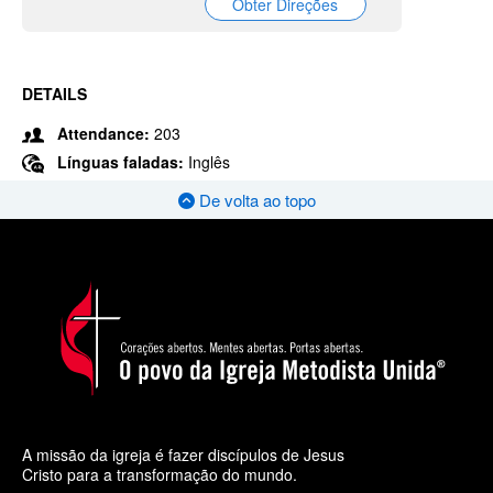
Obter Direções
DETAILS
Attendance:
203
Línguas faladas:
Inglês
De volta ao topo
A missão da igreja é fazer discípulos de Jesus
Cristo para a transformação do mundo.