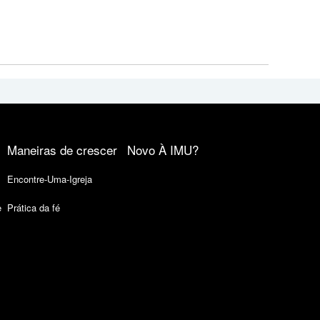
Maneiras de crescer
Novo À IMU?
Encontre-Uma-Igreja
e
Prática da fé