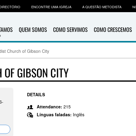
DIRECTÓRIO
ENCONTRE UMA IGREJA
A QUESTÃO METODISTA
N
ITAMOS
QUEM SOMOS
COMO SERVIMOS
COMO CRESCEMOS
ist Church of Gibson City
 OF GIBSON CITY
DETAILS
6-
Attendance:
215
Línguas faladas:
Inglês