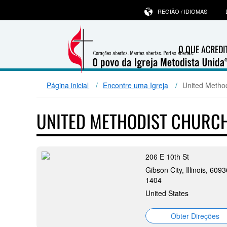
REGIÃO / IDIOMAS
O QUE ACRED
Página inicial
Encontre uma Igreja
United Method
UNITED METHODIST CHURCH
206 E 10th St
Gibson City, Illinois, 6093
1404
United States
Obter Direções