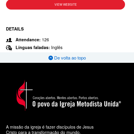
VIEW WEBSITE
DETAILS
Attendance:
126
Línguas faladas:
Inglês
De volta ao topo
A missão da igreja é fazer discípulos de Jesus
Cristo para a transformação do mundo.