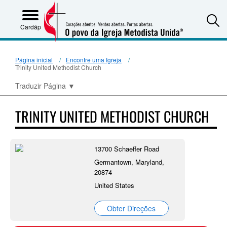
S
Cardápio
Página inicial
Encontre uma Igreja
Trinity United Methodist Church
Traduzir Página
▼
TRINITY UNITED METHODIST CHURCH
13700 Schaeffer Road
Germantown, Maryland,
20874
United States
Obter Direções