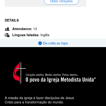
Obter Direções
DETAILS
Attendance:
13
Línguas faladas:
Inglês
De volta ao topo
A missão da igreja é fazer discípulos de Jesus
Cristo para a transformação do mundo.