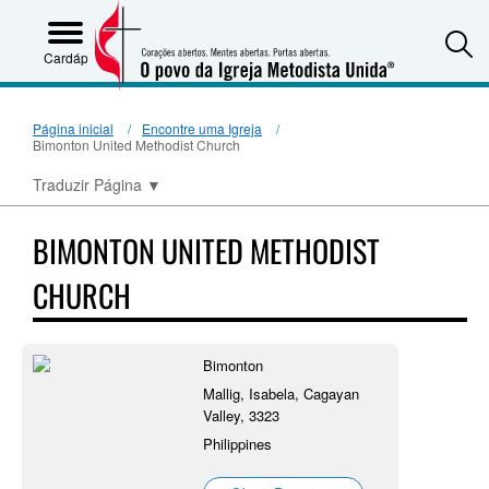
S
Cardápio
Página inicial
Encontre uma Igreja
Bimonton United Methodist Church
Traduzir Página
▼
BIMONTON UNITED METHODIST
CHURCH
Bimonton
Mallig, Isabela, Cagayan
Valley, 3323
Philippines