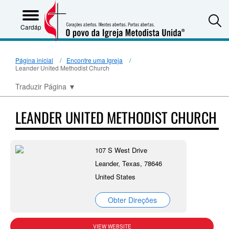
S
Cardápio
Página inicial
Encontre uma Igreja
Leander United Methodist Church
Traduzir Página
▼
LEANDER UNITED METHODIST CHURCH
107 S West Drive
Leander, Texas, 78646
United States
Obter Direções
VIEW WEBSITE