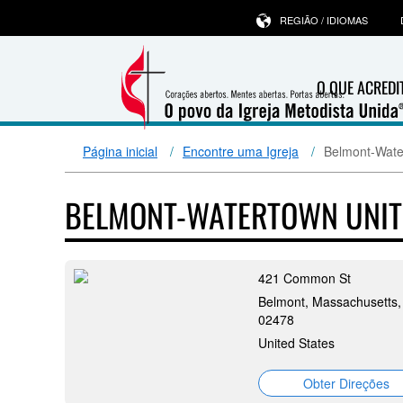
REGIÃO / IDIOMAS
O QUE ACRED
Página inicial
Encontre uma Igreja
Belmont-Wate
BELMONT-WATERTOWN UNIT
421 Common St
Belmont, Massachusetts,
02478
United States
Obter Direções