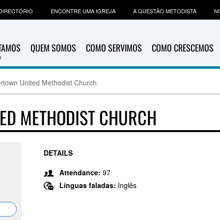
DIRECTÓRIO
ENCONTRE UMA IGREJA
A QUESTÃO METODISTA
N
ITAMOS
QUEM SOMOS
COMO SERVIMOS
COMO CRESCEMOS
rtown United Methodist Church
ED METHODIST CHURCH
DETAILS
Attendance:
97
Línguas faladas:
Inglês