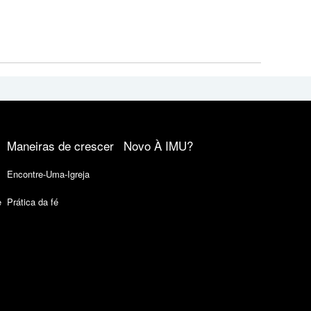
Maneiras de crescer
Novo À IMU?
Encontre-Uma-Igreja
e
Prática da fé