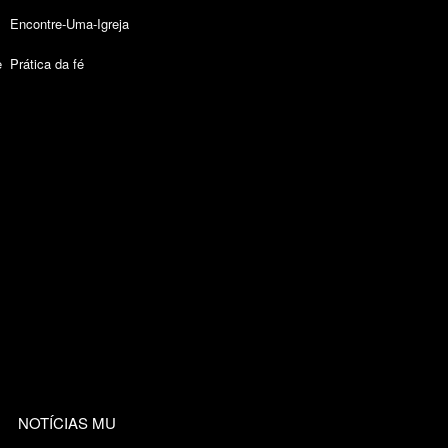
Encontre-Uma-Igreja
e
Prática da fé
NOTÍCIAS MU