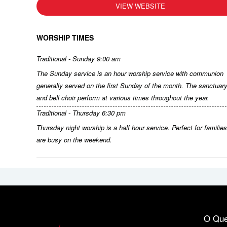
VIEW WEBSITE
WORSHIP TIMES
Traditional - Sunday 9:00 am
The Sunday service is an hour worship service with communion
generally served on the first Sunday of the month. The sanctuary
and bell choir perform at various times throughout the year.
Traditional - Thursday 6:30 pm
Thursday night worship is a half hour service. Perfect for familie
are busy on the weekend.
O Que