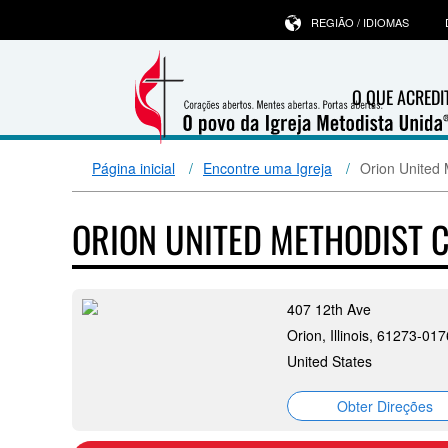
REGIÃO / IDIOMAS
O QUE ACRED
Página inicial
Encontre uma Igreja
Orion United 
ORION UNITED METHODIST
407 12th Ave
Orion, Illinois, 61273-017
United States
Obter Direções