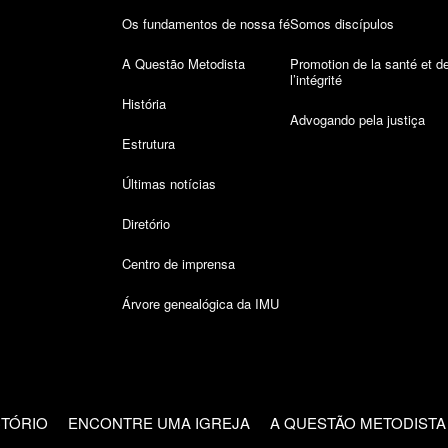
Os fundamentos de nossa fé
Somos discípulos
A Questão Metodista
Promotion de la santé et d
l’intégrité
História
Advogando pela justiça
Estrutura
Últimas notícias
Diretório
Centro de imprensa
Árvore genealógica da IMU
CTÓRIO
ENCONTRE UMA IGREJA
A QUESTÃO METODISTA