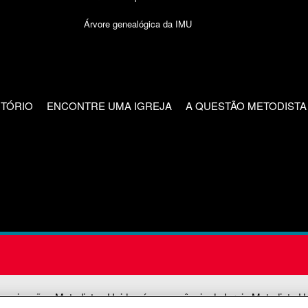
Árvore genealógica da IMU
CTÓRIO
ENCONTRE UMA IGREJA
A QUESTÃO METODISTA
unicações Metodistas Unidas é uma agência da Igreja Metodista U