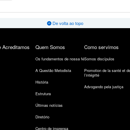
De volta ao topo
 Acreditamos
Quem Somos
Como servimos
Os fundamentos de nossa fé
Somos discípulos
A Questão Metodista
Promotion de la santé et d
l’intégrité
História
Advogando pela justiça
Estrutura
Últimas notícias
Diretório
Centro de imprensa