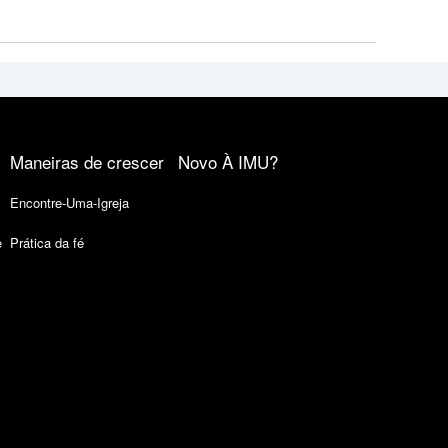
Maneiras de crescer
Novo À IMU?
Encontre-Uma-Igreja
e
Prática da fé