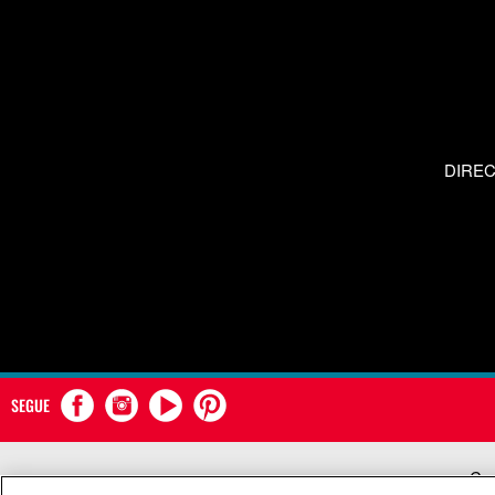
DIRE
SEGUE
Com