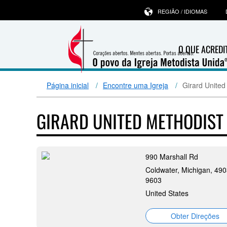
REGIÃO / IDIOMAS
O QUE ACRED
Página inicial
Encontre uma Igreja
Girard United
GIRARD UNITED METHODIS
990 Marshall Rd
Coldwater, Michigan, 490
9603
United States
Obter Direções