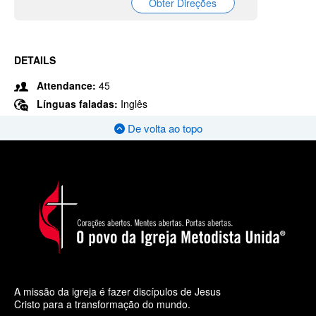
Obter Direções
DETAILS
Attendance:
45
Línguas faladas:
Inglês
De volta ao topo
A missão da igreja é fazer discípulos de Jesus
Cristo para a transformação do mundo.