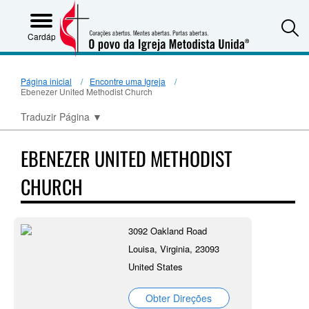
S
Cardápio
Página inicial
Encontre uma Igreja
Ebenezer United Methodist Church
Traduzir Página
▼
EBENEZER UNITED METHODIST
CHURCH
3092 Oakland Road
Louisa, Virginia, 23093
United States
Obter Direções