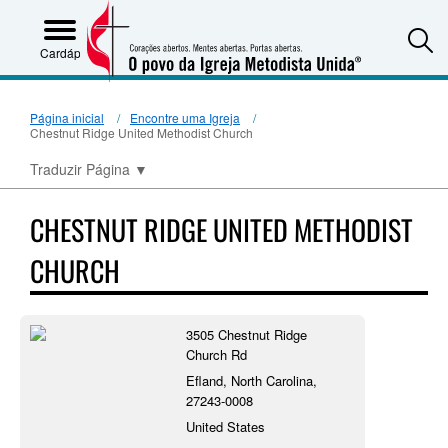
S
Cardápio
Página inicial
Encontre uma Igreja
Chestnut Ridge United Methodist Church
Traduzir Página
▼
CHESTNUT RIDGE UNITED METHODIST
CHURCH
3505 Chestnut Ridge
Church Rd
Efland, North Carolina,
27243-0008
United States