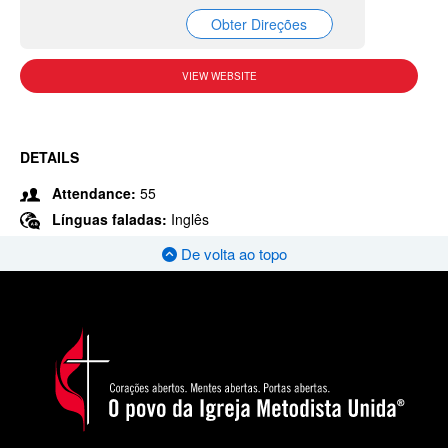
Obter Direções
VIEW WEBSITE
DETAILS
Attendance:
55
Línguas faladas:
Inglês
De volta ao topo