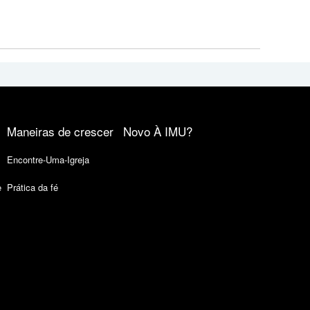
Maneiras de crescer
Novo À IMU?
Encontre-Uma-Igreja
e
Prática da fé