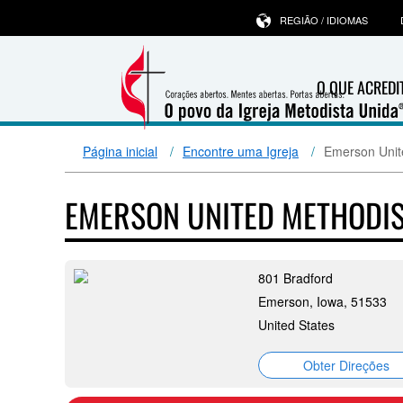
REGIÃO / IDIOMAS
O QUE ACRED
Página inicial
Encontre uma Igreja
Emerson Unit
EMERSON UNITED METHODI
801 Bradford
Emerson, Iowa, 51533
United States
Obter Direções