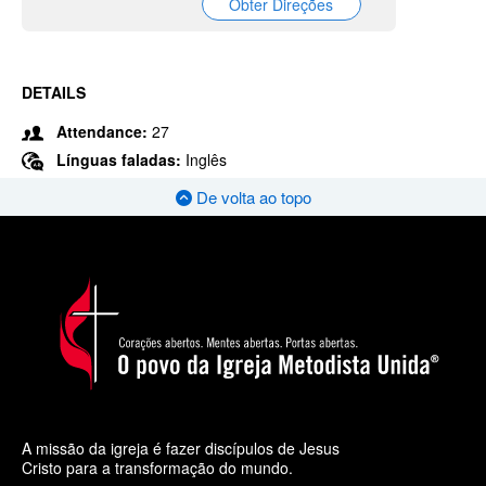
Obter Direções
DETAILS
Attendance:
27
Línguas faladas:
Inglês
De volta ao topo
A missão da igreja é fazer discípulos de Jesus
Cristo para a transformação do mundo.