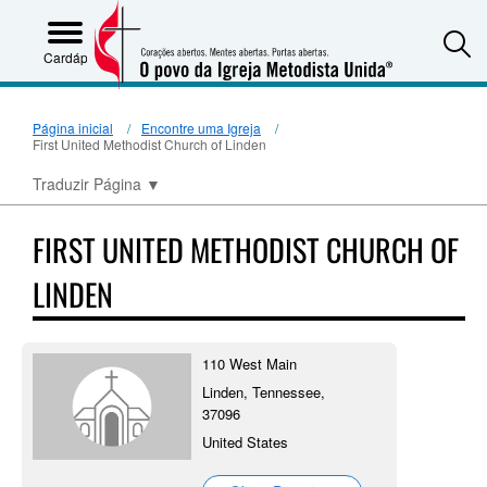
S
Cardápio
Página inicial
Encontre uma Igreja
First United Methodist Church of Linden
Traduzir Página
▼
FIRST UNITED METHODIST CHURCH OF
LINDEN
110 West Main
Linden, Tennessee,
37096
United States