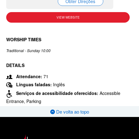
Obter Direções
VIEW WEBSITE
WORSHIP TIMES
Traditional - Sunday 10:00
DETAILS
Attendance:
71
Línguas faladas:
Inglês
Serviços de acessibilidade oferecidos:
Accessible
Entrance, Parking
De volta ao topo