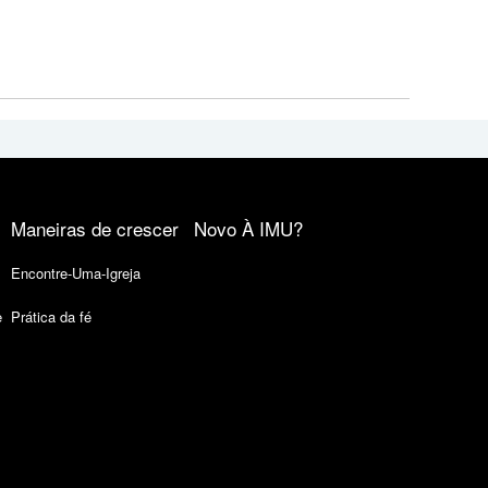
Maneiras de crescer
Novo À IMU?
Encontre-Uma-Igreja
e
Prática da fé