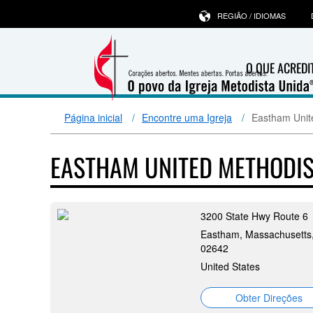
REGIÃO / IDIOMAS
O QUE ACRED
Página inicial
Encontre uma Igreja
Eastham Unit
EASTHAM UNITED METHODI
3200 State Hwy Route 6
Eastham, Massachusetts
02642
United States
Obter Direções