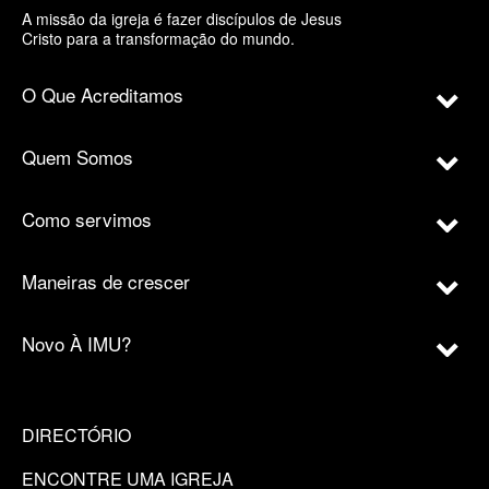
A missão da igreja é fazer discípulos de Jesus
Cristo para a transformação do mundo.
O Que Acreditamos
Quem Somos
Como servimos
Maneiras de crescer
Novo À IMU?
DIRECTÓRIO
ENCONTRE UMA IGREJA