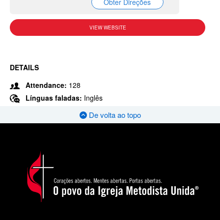
Obter Direções
VIEW WEBSITE
DETAILS
Attendance:
128
Línguas faladas:
Inglês
De volta ao topo