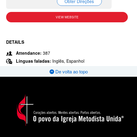
Obter Direções
VIEW WEBSITE
DETAILS
Attendance:
387
Línguas faladas:
Inglês, Espanhol
De volta ao topo