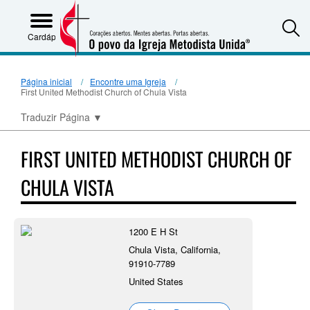
S
Cardápio
Página inicial
Encontre uma Igreja
First United Methodist Church of Chula Vista
Traduzir Página
▼
FIRST UNITED METHODIST CHURCH OF
CHULA VISTA
1200 E H St
Chula Vista, California,
91910-7789
United States