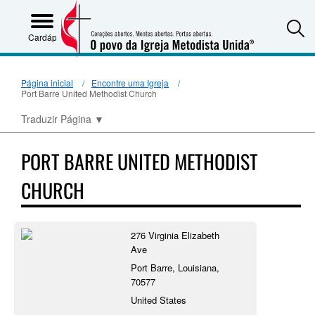
S
Cardápio
Página inicial
Encontre uma Igreja
Port Barre United Methodist Church
Traduzir Página
▼
PORT BARRE UNITED METHODIST
CHURCH
276 Virginia Elizabeth
Ave
Port Barre, Louisiana,
70577
United States