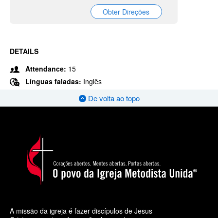
Obter Direções
DETAILS
Attendance:
15
Línguas faladas:
Inglês
De volta ao topo
A missão da igreja é fazer discípulos de Jesus